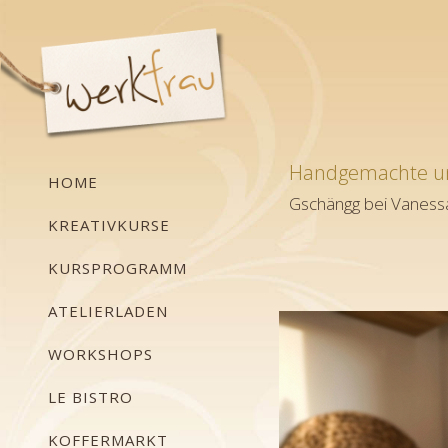
Handgemachte un
HOME
Gschängg bei Vaness
KREATIVKURSE
KURSPROGRAMM
ATELIERLADEN
WORKSHOPS
LE BISTRO
KOFFERMARKT