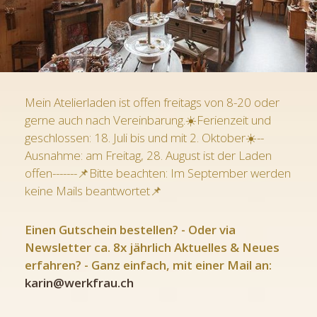
Mein Atelierladen ist offen freitags von 8-20 oder
gerne auch nach Vereinbarung.☀️Ferienzeit und
geschlossen: 18. Juli bis und mit 2. Oktober☀️--
Ausnahme: am Freitag, 28. August ist der Laden
offen-------📌Bitte beachten: Im September werden
keine Mails beantwortet📌
Einen Gutschein bestellen? - Oder via
Newsletter ca. 8x jährlich Aktuelles & Neues
erfahren? - Ganz einfach, mit einer Mail an:
karin@werkfrau.ch