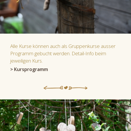
Alle Kurse können auch als Gruppenkurse ausser
Programm gebucht werden. Detail-Info beim
jeweiligen Kurs.
> Kursprogramm