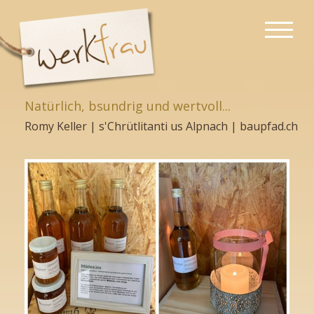
Natürlich, bsundrig und wertvoll...
Romy Keller | s'Chrütlitanti us Alpnach | baupfad.ch