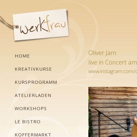
Oliver Jam
HOME
live in Concert a
KREATIVKURSE
www.instagram.com/o
KURSPROGRAMM
ATELIERLADEN
WORKSHOPS
LE BISTRO
KOFFERMARKT