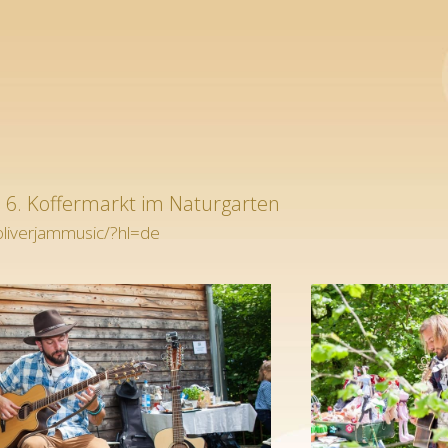
m 6. Koffermarkt im Naturgarten
liverjammusic/?hl=de