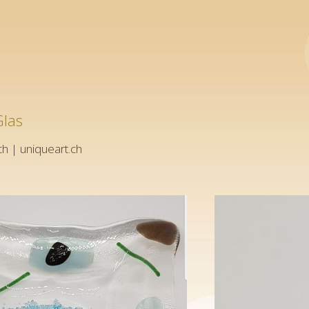
Glas
ch | uniqueart.ch